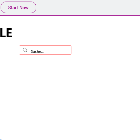
Start Now
LE