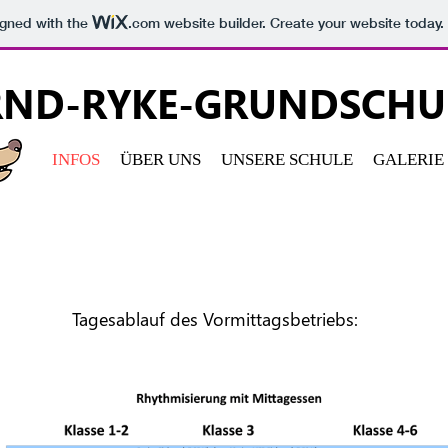
igned with the
.com
website builder. Create your website today.
RND-RYKE-GRUNDSCHU
INFOS
ÜBER UNS
UNSERE SCHULE
GALERIE
Tagesablauf des Vormittagsbetriebs: