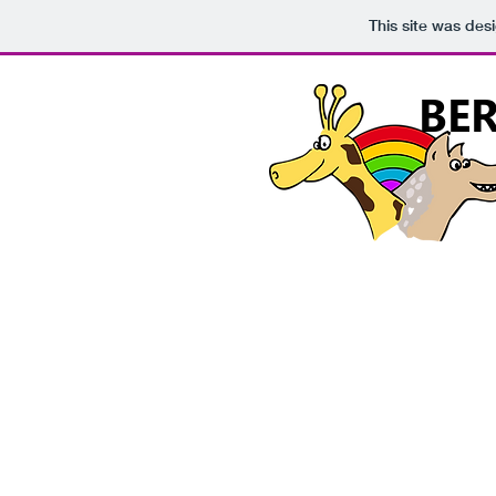
This site was des
BE