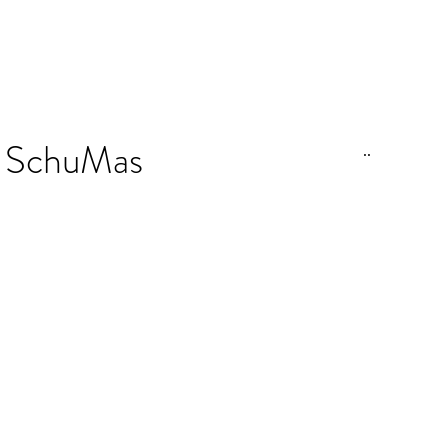
SchuMas
..