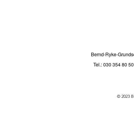
Bernd-Ryke-Grunds
Tel.: 030 354 80 50
© 2023 B